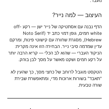
מעבד.
העיצוב — למה נייר?
הדף נבנה עם אסתטיקה של נייר ישן — רקע off-
white חמים, גופן דמוי כתב יד (Noto Serif
Hebrew), מסגרת שחורה עם קישוטי פינות, ומרקם
עדין שמדמה סיבי נייר. הבחירה הזו אינה מקרית:
הניקוד העברי — שהוא לב הכלי — קריא הרבה יותר
על רקע חמים ושקט מאשר על מסך לבן בוהק.
הטקסט מוגבל לרוחב של כחצי מסך, כך שהעין לא
"תאבד" בשורות ארוכות מדי, ומתאפשרת שבירת
שורה טבעית.