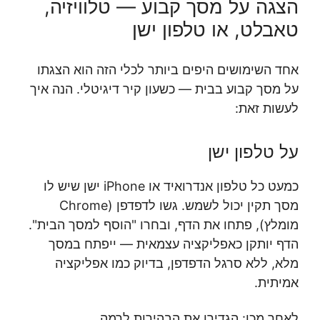
הצגה על מסך קבוע — טלוויזיה,
טאבלט, או טלפון ישן
אחד השימושים היפים ביותר לכלי הזה הוא הצגתו
על מסך קבוע בבית — כשעון קיר דיגיטלי. הנה איך
לעשות זאת:
על טלפון ישן
כמעט כל טלפון אנדרואיד או iPhone ישן שיש לו
מסך תקין יכול לשמש. גשו לדפדפן (Chrome
מומלץ), פתחו את הדף, ובחרו "הוסף למסך הבית".
הדף יותקן כאפליקציה עצמאית — ייפתח במסך
מלא, ללא סרגל הדפדפן, בדיוק כמו אפליקציה
אמיתית.
לאחר מכן: הגדירו את הבהירות לרמה