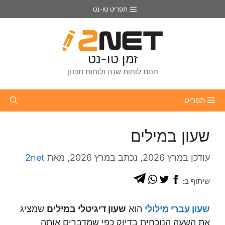
דלג
תפריט טו-נט
תוכן
זמן טו-נט
חנות לוחות שנה ולוחות תכנון
תפריט
שעון במילים
מרץ 2026
מרץ 2026
מאת
2net
שיתוף ב:
שעון עברי מילולי
הוא
שעון דיגיטלי במילים
שמציג
את השעה הנוכחית בדיוק כפי שמדברים אותה