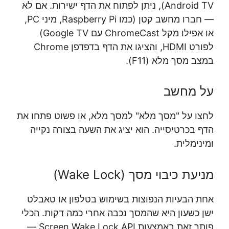
Android TV), ניתן לפתוח את הדף ישירות. אם לא
— חברו מחשב קטן (כמו Raspberry Pi, מיני PC,
או אפילו מקל ChromeCast עם Google TV)
לפורט HDMI, והציגו את הדף בדפדפן Chrome
במצב מסך מלא (F11).
על מחשב
לחצו על "מסך מלא" למסך מלא, או פשוט פתחו את
הדף בכרטיסייה. הוא יציג את השעה בצורה נקייה
ומינימלית.
מניעת כיבוי מסך (Wake Lock)
אחת הבעיות הנפוצות בשימוש בטלפון או טאבלט
ישן כשעון היא שהמסך נכבה אחרי כמה דקות. הכלי
פותר זאת באמצעות Screen Wake Lock API —