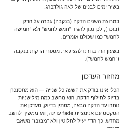
בשיר ימים לבנים של לאה גולדברג.
במרוצת השנים הדקה (בנקבה) גברה על הדק
(בזכר), לכן נכון להגיד "חמש לחמש" ולא "חמישה
לחמש" כמו שכולנו אומרים.
בשעון הזה בחרנו להציג את מספרי הדקות בנקבה
("חמש לחמש").
מחזור העדכון
הכלי אינו בודק את השעה כל שנייה — הוא מתסנכרן
בדיוק לחילוף הדקה. הוא מחשב כמה מילישניות
נותרו עד הדקה הבאה, ממתין בדיוק, מעדכן את
הטקסט עם אנימציית fade עדינה, ואז ממשיך לחשב
מחדש. כך הדף יעיל לחלוטין ולא "מבזבז" משאבי