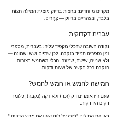
מקרים מיוחדים: בחצות בדיוק מוצגת המילה חֲצוֹת
בלבד, ובצהריים בדיוק — צָהֳרַיִם.
עברית דקדוקית
נקודה חשובה שהכלי מקפיד עליה: בעברית, מספרי
זמן נספרים תמיד בנקבה. לכן שתיים ושש ושמונה —
ולא שניים, שישה, שמונה. הכלי משתמש בצורות
הנקבה בכל הקשר של שעות ודקות.
חמישה לחמש או חמש לחמש?
פעם היו אומרים דק (זכר) ולא דקה (נקבה), כלומר
דקים היו דקות.
ראו את המילים "לזרז על לוח שעון את מרוץ הדקים."