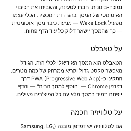
נמוכה-בינונית, חברו לטעינה, והשביתו את הכיבוי
האוטומטי של המסך בהגדרות המכשיר. הכלי עצמו
מפעיל Wake Lock — מניעת כיבוי מסך אוטומטית
— כך שהמסך יישאר דלוק כל עוד הדף פתוח.
על טאבלט
הטאבלט הוא המסך האידיאלי לכלי הזה. הגודל
מאפשר טקסט גדול וקריא ממרחק של כמה מטרים.
התקינו כ-PWA (Progressive Web App) דרך
דפדפן Chrome — "הוסף למסך הבית" — והדף
ייפתח תמיד במסך מלא עם כל הפיצ'רים פעילים.
על טלוויזיה חכמה
אם לטלוויזיה יש דפדפן מובנה (Samsung, LG,