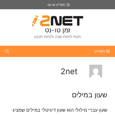
דלג
תפריט טו-נט
תוכן
זמן טו-נט
חנות לוחות שנה ולוחות תכנון
תפריט
2net
שעון במילים
שעון עברי מילולי הוא שעון דיגיטלי במילים שמציג