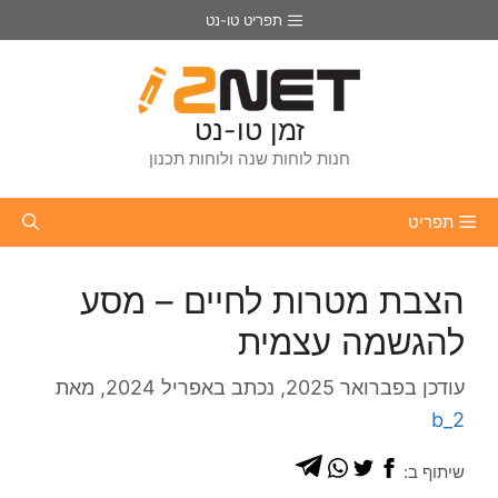
דלג
תפריט טו-נט
תוכן
זמן טו-נט
חנות לוחות שנה ולוחות תכנון
תפריט
הצבת מטרות לחיים – מסע
להגשמה עצמית
פברואר 2025
אפריל 2024
מאת
b_2
שיתוף ב: