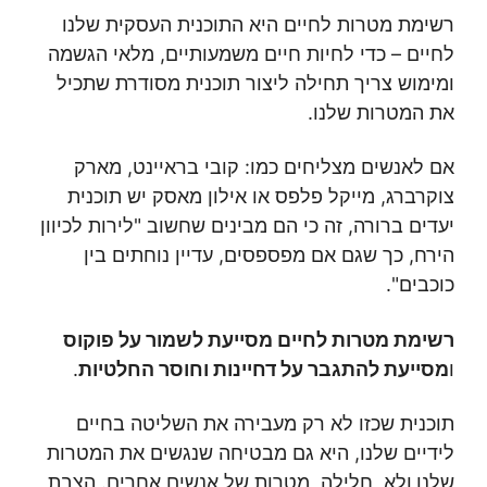
רשימת מטרות לחיים היא התוכנית העסקית שלנו
לחיים – כדי לחיות חיים משמעותיים, מלאי הגשמה
ומימוש צריך תחילה ליצור תוכנית מסודרת שתכיל
את המטרות שלנו.
אם לאנשים מצליחים כמו: קובי בראיינט, מארק
צוקרברג, מייקל פלפס או אילון מאסק יש תוכנית
יעדים ברורה, זה כי הם מבינים שחשוב "לירות לכיוון
הירח, כך שגם אם מפספסים, עדיין נוחתים בין
כוכבים".
רשימת מטרות לחיים מסייעת לשמור על פוקוס
ו
מסייעת להתגבר על דחיינות וחוסר החלטיות
.
תוכנית שכזו לא רק מעבירה את השליטה בחיים
לידיים שלנו, היא גם מבטיחה שנגשים את המטרות
שלנו
ולא, חלילה, מטרות של אנשים אחרים. הצבת