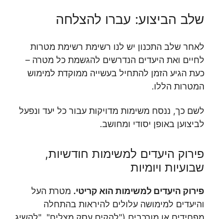
שלב הביצוע: עברו להצלחה
לאחר שלב התכנון יש לנו רשימת רשימת מטרות
לחיים ואת היעדים הנדרשים להגשמת כל מטרה –
כעת הגיע הזמן להתחיל בעשייה ממוקדת למימוש
המטרות הללו.
לשם כך, ננסח משימות מדויקות עבור כל יעד ונפעל
לביצוען באופן יסודי ומחושב.
פירוק היעדים למשימות חודשיות,
שבועיות ויומיות
פירוק היעדים למשימות הוא קריטי.
מטרת העל
והיעדים למימושה עלולים להיראות בהתחלה
מפחידים או מורכבים ("להקים עסק מצליח", "להשיג