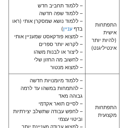
– ללמוד תחביב חדש
– ללמוד שפה חדשה
– ללמוד נושא שמסקרן אותי (ראו
התפתחות
בדף
עניין
)
אישית
– למצוא פודקאסט שמעניין אותי
(להיות יותר
– לקרוא יותר ספרים
אינטיליגנט)
– ליצור או לבנות משהו
– לחשוב מה החזון שלי
– למצוא מנטור
– ללמוד מיומנויות חדשה
– להתמחות במשהו עד לרמה
גבוהה מאד
– לסיים תואר אקדמי
התפתחות
– לחפש עבודה שתשלב יצירתיות
מקצועית
וביטוי עצמי
– למצוא עבודה מעניינת יותר