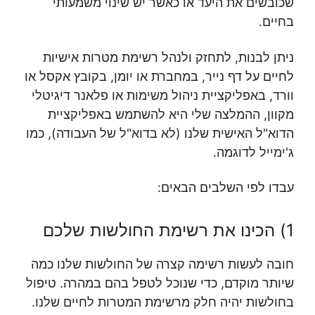
שכובשים את היעד או כאשר יש שינוי משמעותי
בחיים.
ניתן לבנות, לתחזק ולנהל רשימת מטרות אישיות
לחיים על דף נייר, במחברת או יומן, בקובץ אקסל או
וורד, באפליקציית ניהול משימות או פלאנר דיגיטלי
מקוון, ההמלצה שלי היא להשתמש באפליקציית
הדוא"ל האישית שלנו (לא בדוא"ל של העבודה), כמו
ג'ימייל לדוגמה.
עבדו לפי השלבים הבאים:
1) הכינו את רשימת החולשות שלכם
חובה לעשות רשימה קצרה של החולשות שלנו כמה
שיותר מוקדם, כדי שנוכל לטפל בהם במהרה. טיפול
בחולשות יהיה חלק מרשימת המטרות לחיים שלנו.