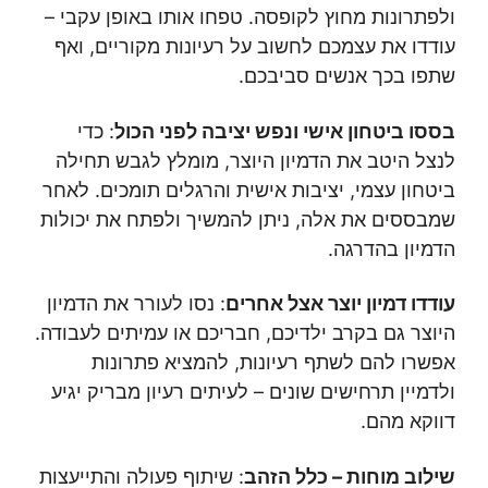
ולפתרונות מחוץ לקופסה. טפחו אותו באופן עקבי –
עודדו את עצמכם לחשוב על רעיונות מקוריים, ואף
שתפו בכך אנשים סביבכם.
בססו ביטחון אישי ונפש יציבה לפני הכול
: כדי
לנצל היטב את הדמיון היוצר, מומלץ לגבש תחילה
ביטחון עצמי, יציבות אישית והרגלים תומכים. לאחר
שמבססים את אלה, ניתן להמשיך ולפתח את יכולות
הדמיון בהדרגה.
עודדו דמיון יוצר אצל אחרים
: נסו לעורר את הדמיון
היוצר גם בקרב ילדיכם, חבריכם או עמיתים לעבודה.
אפשרו להם לשתף רעיונות, להמציא פתרונות
ולדמיין תרחישים שונים – לעיתים רעיון מבריק יגיע
דווקא מהם.
שילוב מוחות – כלל הזהב
: שיתוף פעולה והתייעצות