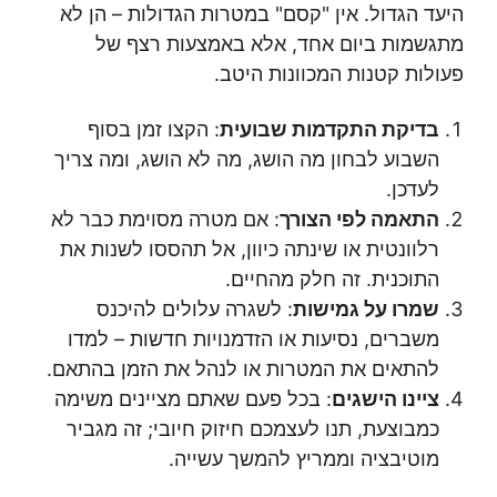
היעד הגדול. אין "קסם" במטרות הגדולות – הן לא
מתגשמות ביום אחד, אלא באמצעות רצף של
פעולות קטנות המכוונות היטב.
בדיקת התקדמות שבועית
: הקצו זמן בסוף
השבוע לבחון מה הושג, מה לא הושג, ומה צריך
לעדכן.
התאמה לפי הצורך
: אם מטרה מסוימת כבר לא
רלוונטית או שינתה כיוון, אל תהססו לשנות את
התוכנית. זה חלק מהחיים.
שמרו על גמישות
: לשגרה עלולים להיכנס
משברים, נסיעות או הזדמנויות חדשות – למדו
להתאים את המטרות או לנהל את הזמן בהתאם.
ציינו הישגים
: בכל פעם שאתם מציינים משימה
כמבוצעת, תנו לעצמכם חיזוק חיובי; זה מגביר
מוטיבציה וממריץ להמשך עשייה.