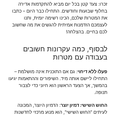
זכרו: צעד קטן בכל יום מביא להתקדמות אדירה
בחלוף שבועות וחודשים. התחילו כבר היום – כתבו
את המטרות שלכם, הכינו רשימה יומית, ותנו
לעצמכם הזדמנות אמיתית להגשים את מה שחשוב
לכם בחיים. בהצלחה!
לבסוף, כמה עקרונות חשובים
בעבודה עם מטרות
פעלו ללא דיחוי
: גם אם התוכנית אינה מושלמת –
התחילו ליישם אותה מיד. השיפורים וההתאמות יגיעו
בהמשך, אך הצעד הראשון הוא חיוני כדי לצבור
תנופה.
החוש השישי: דמיון יוצר
: הדמיון היוצר, המכונה
לעיתים "החוש השישי", הוא מנוע מרכזי לחדשנות