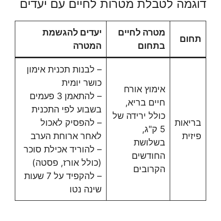
דוגמה לטבלת מטרות לחיים עם יעדים
מטרה לחיים
יעדים להגשמת
תחום
בתחום
המטרה
– לבנות תכנית אימון
כושר יומית
אימוץ אורח
– להתאמן 3 פעמים
חיים בריא,
בשבוע לפי התכנית
כולל ירידה של
בריאות
– להפסיק לאכול
5 ק"ג,
פיזית
לאחר ארוחת הערב
בשלושת
– להוריד אכילת סוכר
החודשים
(כולל אורז, פסטה)
הקרובים
– להקפיד על 7 שעות
שינה נטו