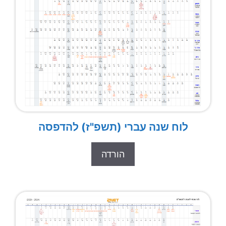
לוח שנה עברי (תשפ"ז) להדפסה
הורדה