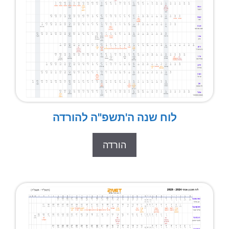
לוח שנה ה'תשפ"ה להורדה
הורדה