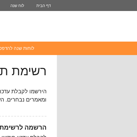
דלג
דף הבית
לוח שנה
תוכן
לוחות שנה להדפס
רשימת תפ
הירשמו לקבלת עדכוני
ומאמרים נבחרים. הע
הרשמה לרשימת 